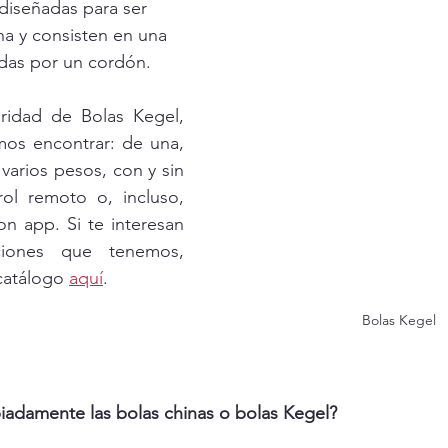
 diseñadas para ser 
na y consisten en una 
das por un cordón.
ridad de Bolas Kegel, 
os encontrar: de una, 
varios pesos, con y sin 
rol remoto o, incluso, 
on app. Si te interesan 
ciones que tenemos, 
catálogo 
aquí
.
Bolas Kegel
iadamente las bolas chinas o bolas Kegel?