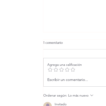
1 comentario
Agrega una calificación
Blog Erotico: La prima, parte 1
Escribir un comentario...
Ordenar según:
Lo más nuevo
Invitado