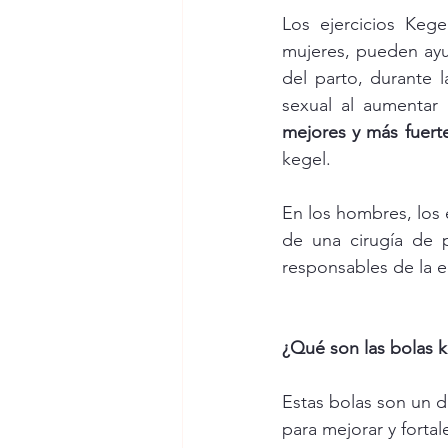
Los ejercicios Keg
mujeres, pueden ayud
del parto, durante 
mejores y más fuer
kegel.
En los hombres, los e
de una cirugía de p
responsables de la e
¿Qué son las bolas k
Estas bolas son un di
para mejorar y fortal