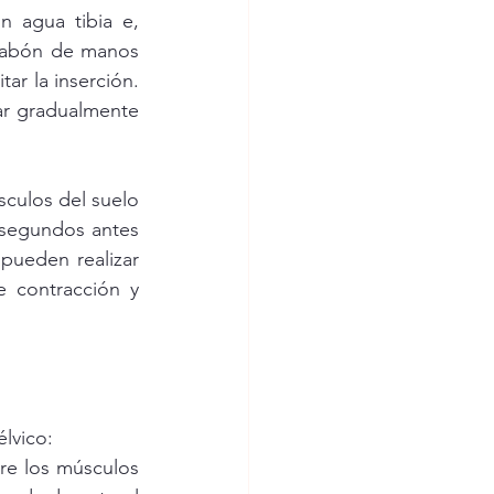
 agua tibia e, 
 jabón de manos 
tar la inserción. 
r gradualmente 
culos del suelo 
segundos antes 
pueden realizar 
 contracción y 
élvico:
e los músculos 