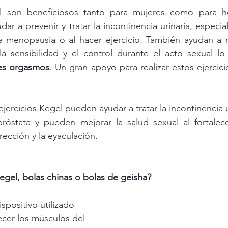
el son beneficiosos tanto para mujeres como para h
ar a prevenir y tratar la incontinencia urinaria, especi
la menopausia o al hacer ejercicio. También ayudan a m
tes orgasmos
. Un gran apoyo para realizar estos ejercici
jercicios Kegel pueden ayudar a tratar la incontinencia 
róstata y pueden mejorar la salud sexual al fortalece
rección y la eyaculación.
egel, bolas chinas o bolas de geisha?
spositivo utilizado 
ecer los músculos del 