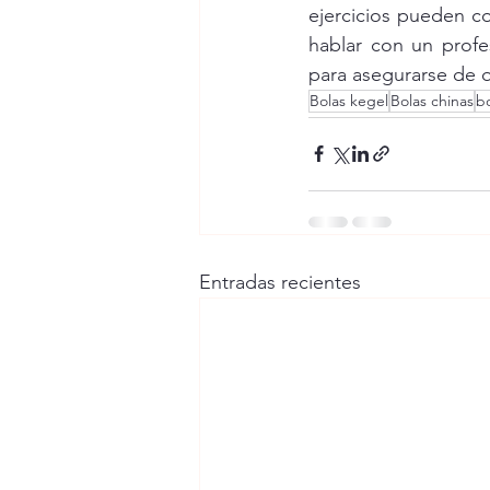
ejercicios pueden co
hablar con un profe
para asegurarse de q
Bolas kegel
Bolas chinas
bo
Entradas recientes