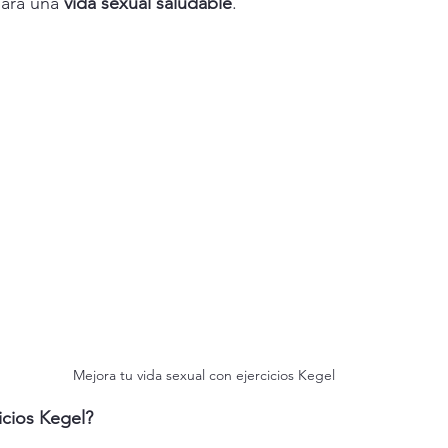
para una 
vida sexual saludable
.
Mejora tu vida sexual con ejercicios Kegel
icios Kegel?