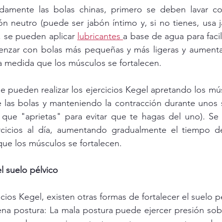
iadamente las bolas chinas, primero se deben lavar con
ón neutro (puede ser jabón íntimo y, si no tienes, usa
, se pueden aplicar 
lubricantes 
a base de agua para facili
nzar con bolas más pequeñas y más ligeras y aumenta
a medida que los músculos se fortalecen. 
se pueden realizar los ejercicios Kegel apretando los mús
e las bolas y manteniendo la contracción durante unos 
a que "aprietas" para evitar que te hagas del uno). Se 
ercicios al día, aumentando gradualmente el tiempo de
que los músculos se fortalecen.
el suelo pélvico
ios Kegel, existen otras formas de fortalecer el suelo p
a postura: La mala postura puede ejercer presión sobr