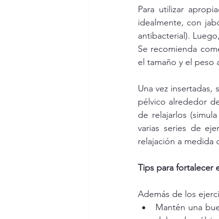
Para utilizar aprop
idealmente, con jab
antibacterial). Luego
Se recomienda come
el tamaño y el peso 
Una vez insertadas, 
pélvico alrededor d
de relajarlos (simul
varias series de ej
relajación a medida 
Tips para fortalecer 
Además de los ejercic
Mantén una buen