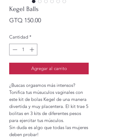
Kegel Balls
Precio
GTQ 150.00
Cantidad
*
Agregar al carrito
¿Buscas orgasmos más intensos?
Tonifica tus músuculos vaginales con
este kit de bolas Kegel de una manera
divertida y muy placentera. El kit trae 5
bolitas en 3 kits de diferentes pesos
para ejercitar tus músculos.
Sin duda es algo que todas las mujeres
deben probar!