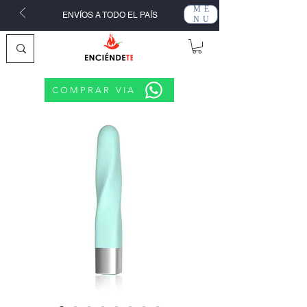
ME
ENVÍOS A TODO EL PAÍS
NU
COMPRAR VIA