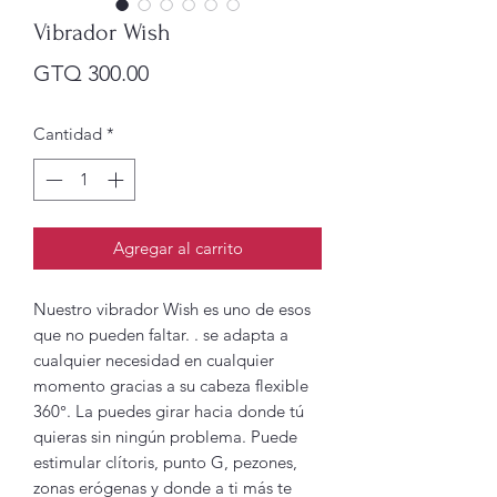
Vibrador Wish
Precio
GTQ 300.00
Cantidad
*
Agregar al carrito
Nuestro vibrador Wish es uno de esos
que no pueden faltar. . se adapta a
cualquier necesidad en cualquier
momento gracias a su cabeza flexible
360°. La puedes girar hacia donde tú
quieras sin ningún problema. Puede
estimular clítoris, punto G, pezones,
zonas erógenas y donde a ti más te