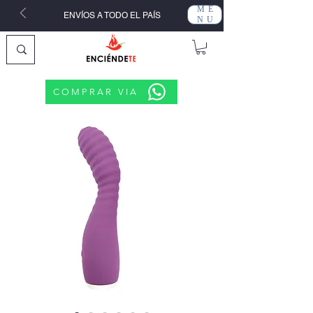
ME
ENVÍOS A TODO EL PAÍS
NU
COMPRAR VIA