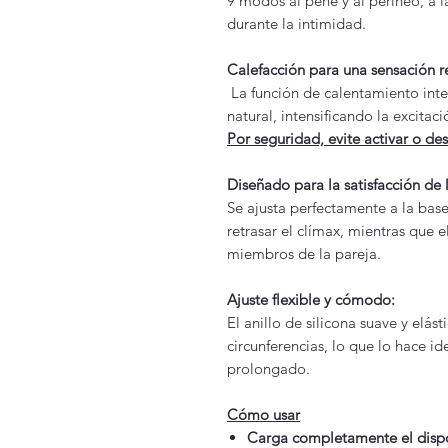
9 modos al pene y al perineo, a la
durante la intimidad.
Calefacción para una sensación re
La función de calentamiento inte
natural, intensificando la excitaci
Por seguridad, evite activar o de
Diseñado para la satisfacción de 
Se ajusta perfectamente a la base
retrasar el clímax, mientras que
miembros de la pareja.
Ajuste flexible y cómodo:
El anillo de silicona suave y elást
circunferencias, lo que lo hace id
prolongado.
Cómo usar
Carga completamente el dispo