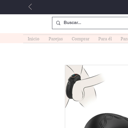
Inicio
Parejas
Comprar
Para él
Par