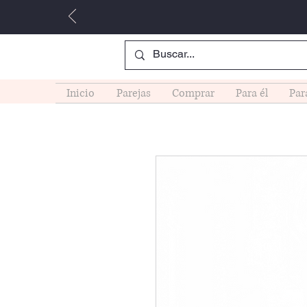
Inicio
Parejas
Comprar
Para él
Par