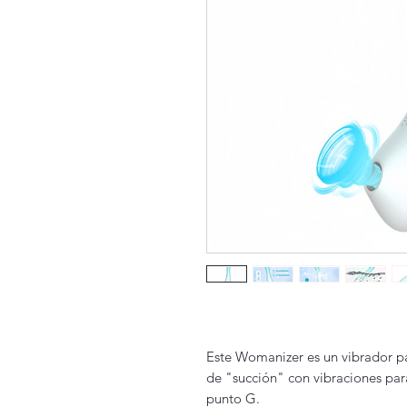
Este Womanizer es un vibrador p
de "succión" con vibraciones para 
punto G.