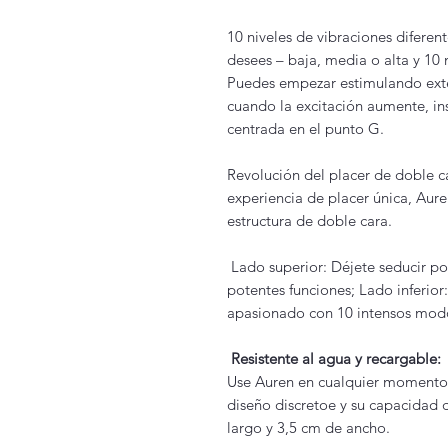
10 niveles de vibraciones diferen
desees – baja, media o alta y 10 
Puedes empezar estimulando exter
cuando la excitación aumente, in
centrada en el punto G.
Revolución del placer de doble c
experiencia de placer única, Aure
estructura de doble cara.
Lado superior: Déjete seducir po
potentes funciones; Lado inferior
apasionado con 10 intensos modo
Resistente al agua y recargable:
Use Auren en cualquier momento y
diseño discretoe y su capacidad
largo y 3,5 cm de ancho.