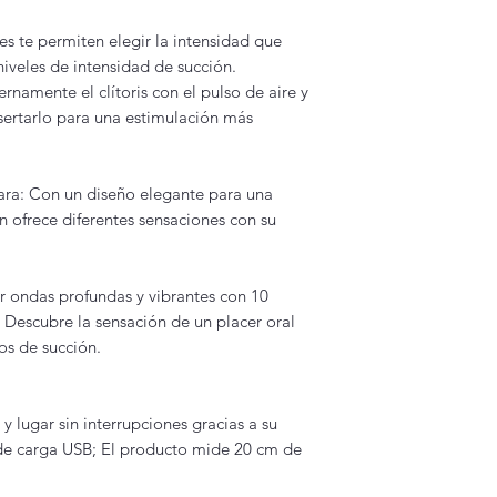
tes te permiten elegir la intensidad que
niveles de intensidad de succión.
namente el clítoris con el pulso de aire y
sertarlo para una estimulación más
ara: Con un diseño elegante para una
n ofrece diferentes sensaciones con su
r ondas profundas y vibrantes con 10
: Descubre la sensación de un placer oral
s de succión.
 lugar sin interrupciones gracias a su
 de carga USB; El producto mide 20 cm de