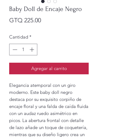
Baby Doll de Encaje Negro
Precio
GTQ 225.00
Cantidad
*
Agregar al carrito
Elegancia atemporal con un giro
moderno. Este baby doll negro
destaca por su exquisito corpiño de
encaje floral y una falda de caída fluida
con un audaz ruedo asimétrico en
picos. La abertura frontal con detalle
de lazo añade un toque de coquetería,
mientras que su diseño ligero crea un