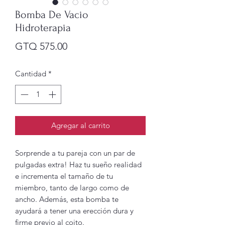
Bomba De Vacio
Hidroterapia
Precio
GTQ 575.00
Cantidad
*
Agregar al carrito
Sorprende a tu pareja con un par de
pulgadas extra! Haz tu sueño realidad
e incrementa el tamaño de tu
miembro, tanto de largo como de
ancho. Además, esta bomba te
ayudará a tener una erección dura y
firme previo al coito.