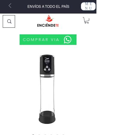
ME
ENVÍOS A TODO EL PAÍS
NU
COMPRAR VIA