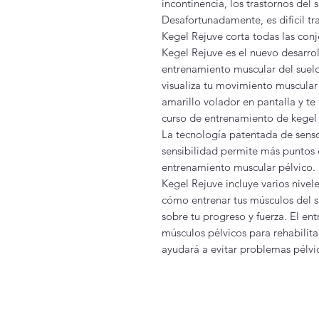
incontinencia, los trastornos del 
Desafortunadamente, es difícil tr
Kegel Rejuve corta todas las conj
Kegel Rejuve es el nuevo desarro
entrenamiento muscular del suelo
visualiza tu movimiento muscula
amarillo volador en pantalla y te
curso de entrenamiento de kegel
La tecnología patentada de senso
sensibilidad permite más puntos 
entrenamiento muscular pélvico.
Kegel Rejuve incluye varios nive
cómo entrenar tus músculos del s
sobre tu progreso y fuerza. El en
músculos pélvicos para rehabilit
ayudará a evitar problemas pélvi