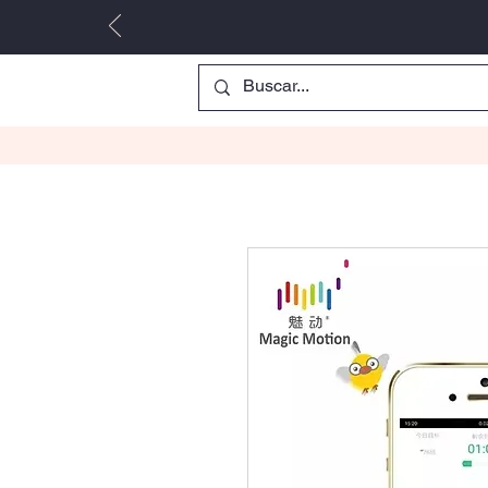
Inicio
Parejas
Comprar
Para él
Par