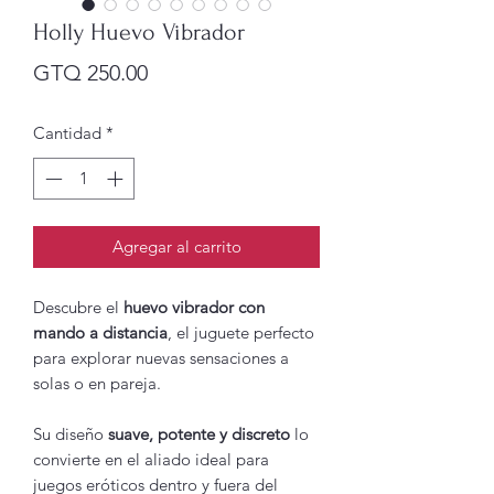
Holly Huevo Vibrador
Precio
GTQ 250.00
Cantidad
*
Agregar al carrito
Descubre el
huevo vibrador con
mando a distancia
, el juguete perfecto
para explorar nuevas sensaciones a
solas o en pareja.
Su diseño
suave, potente y discreto
lo
convierte en el aliado ideal para
juegos eróticos dentro y fuera del