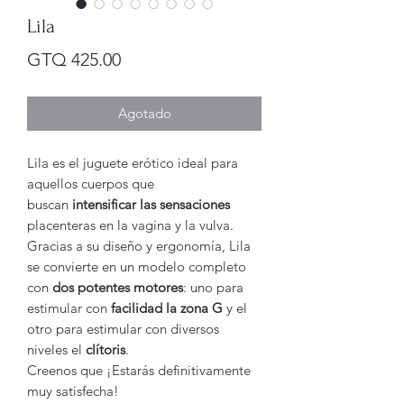
Lila
Precio
GTQ 425.00
Agotado
Lila es el juguete erótico ideal para
aquellos cuerpos que
buscan
intensificar las sensaciones
placenteras en la vagina y la vulva.
Gracias a su diseño y ergonomía, Lila
se convierte en un modelo completo
con
dos potentes motores
: uno para
estimular con
facilidad la zona G
y el
otro para estimular con diversos
niveles el
clítoris
.
Creenos que ¡Estarás definitivamente
muy satisfecha!