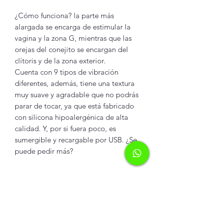
¿Cómo funciona? la parte más
alargada se encarga de estimular la
vagina y la zona G, mientras que las
orejas del conejito se encargan del
clítoris y de la zona exterior.
Cuenta con 9 tipos de vibración
diferentes, además, tiene una textura
muy suave y agradable que no podrás
parar de tocar, ya que está fabricado
con silicona hipoalergénica de alta
calidad. Y, por si fuera poco, es
sumergible y recargable por USB. ¿Se
puede pedir más?
INFORMACIÓN DEL
PRODUCTO
Silicón de grado médico