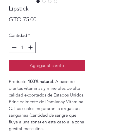
Lipstick
Precio
GTQ 75.00
Cantidad
*
Agregar al carrito
Producto
100% natural
. A base de
plantas vitaminas y minerales de alta
calidad exportados de Estados Unidos.
Principalmente de Damianay Vitamina
C. Los cuales mejorarán la irrigación
sanguínea (cantidad de sangre que
fluye a una zona) en este caso a la zona
genital masculina.