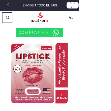
ME
ENVÍOS A TODO EL PAÍS
NU
COMPRAR VIA