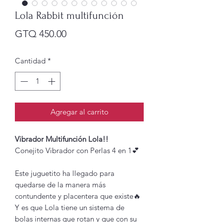
Lola Rabbit multifunción
Precio
GTQ 450.00
Cantidad
*
Agregar al carrito
Vibrador Multifunción Lola!!
Conejito Vibrador con Perlas 4 en 1💕
Este juguetito ha llegado para
quedarse de la manera más
contundente y placentera que existe🔥
Y es que Lola tiene un sistema de
bolas internas que rotan y que con su