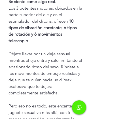
Se siente como algo real.
Los 3 potentes motores, ubicados en la
parte superior del eje y en el
estimulador del clítoris, ofrecen
10
tipos de vibración constante, 6 tipos
de rotación y 6 movimientos
telescopio
Déjate llevar por un viaje sensual
mientras el eje entra y sale, imitando el
apasionado ritmo del sexo. Ríndete a
los movimientos de empuje realistas y
deja que te guíen hacia un clímax
explosivo que te dejará
completamente satisfecha.
Pero eso no es todo, este encantador
juguete sexual va más allá, con 6
modos de rotación, experimenta la
increíble sensación de placer mientras