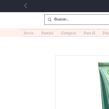
Inicio
Parejas
Comprar
Para él
Par