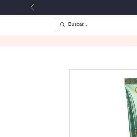
Inicio
Parejas
Comprar
Para él
Par