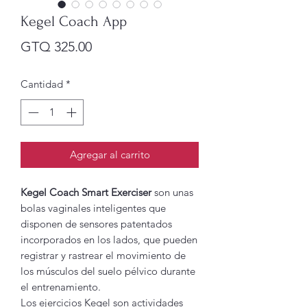
Kegel Coach App
Precio
GTQ 325.00
Cantidad
*
Agregar al carrito
Kegel Coach Smart Exerciser
son unas
bolas vaginales inteligentes que
disponen de sensores patentados
incorporados en los lados, que pueden
registrar y rastrear el movimiento de
los músculos del suelo pélvico durante
el entrenamiento.
Los ejercicios Kegel son actividades