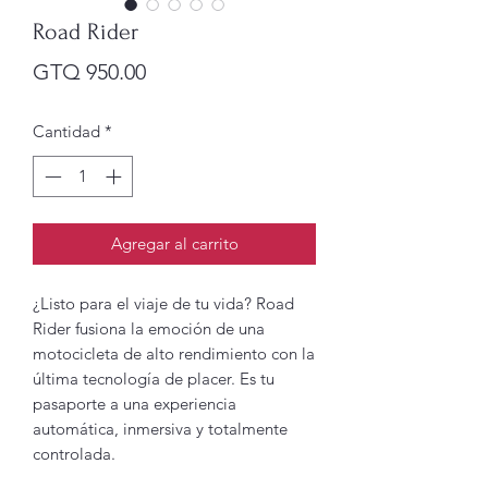
Road Rider
Precio
GTQ 950.00
Cantidad
*
Agregar al carrito
¿Listo para el viaje de tu vida? Road
Rider fusiona la emoción de una
motocicleta de alto rendimiento con la
última tecnología de placer. Es tu
pasaporte a una experiencia
automática, inmersiva y totalmente
controlada.